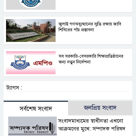
জুলাই গণঅভ্যুত্থানের স্মৃতি রক্ষায় জাবি
শিবিরের পাঁচ প্রস্তাবনা
সব সরকারি-বেসরকারি শিক্ষাপ্রতিষ্ঠানের
জন্য নতুন নির্দেশনা
ট্যাগস :
জনপ্রিয় সংবাদ
সর্বশেষ সংবাদ
সংবাদমাধ্যমের স্বাধীনতা এখনো
আক্রমণের মুখে: সম্পাদক পরিষদ