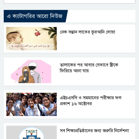
এ ক্যাটাগরির আরো নিউজ
নেক সন্তান লাভের কুরআনি দোয়া
তালাকের পর আবার যেভাবে স্ত্রীকে
ফিরিয়ে আনা যায়
এইচএসসি ও সমমানের পরীক্ষার ফল
প্রকাশ ১৬ অক্টোবর
সব শিক্ষাপ্রতিষ্ঠানের জন্য জরুরি নির্দেশনা