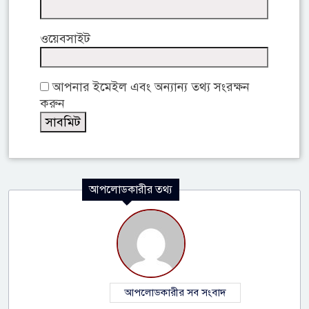
ওয়েবসাইট
আপনার ইমেইল এবং অন্যান্য তথ্য সংরক্ষন
করুন
আপলোডকারীর তথ্য
আপলোডকারীর সব সংবাদ