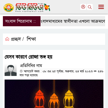
সংবাদ শিরোনাম ::
সংবাদমাধ্যমের স্বাধীনতা এখনো আক্রমণের মুখ
প্রচ্ছদ /
শিক্ষা
যেসব কারণে রোজা ভঙ্গ হয়
প্রতিনিধির নাম
আপডেট সময় : ০৮:৩৪:২৫ পূর্বাহ্ন, শুক্রবার, ২৪ মার্চ ২০২৩
২৪৬
বার পড়া হয়েছে