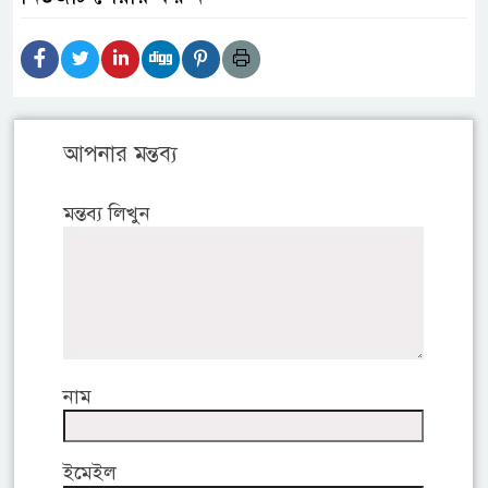
আপনার মন্তব্য
মন্তব্য লিখুন
নাম
ইমেইল