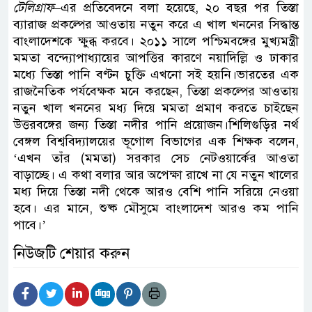
টেলিগ্রাফ
–এর প্রতিবেদনে বলা হয়েছে, ২০ বছর পর তিস্তা
ব্যারাজ প্রকল্পের আওতায় নতুন করে এ খাল খননের সিদ্ধান্ত
বাংলাদেশকে ক্ষুব্ধ করবে। ২০১১ সালে পশ্চিমবঙ্গের মুখ্যমন্ত্রী
মমতা বন্দ্যোপাধ্যায়ের আপত্তির কারণে নয়াদিল্লি ও ঢাকার
মধ্যে তিস্তা পানি বণ্টন চুক্তি এখনো সই হয়নি।ভারতের এক
রাজনৈতিক পর্যবেক্ষক মনে করছেন, তিস্তা প্রকল্পের আওতায়
নতুন খাল খননের মধ্য দিয়ে মমতা প্রমাণ করতে চাইছেন
উত্তরবঙ্গের জন্য তিস্তা নদীর পানি প্রয়োজন।শিলিগুড়ির নর্থ
বেঙ্গল বিশ্ববিদ্যালয়ের ভূগোল বিভাগের এক শিক্ষক বলেন,
‘এখন তাঁর (মমতা) সরকার সেচ নেটওয়ার্কের আওতা
বাড়াচ্ছে। এ কথা বলার আর অপেক্ষা রাখে না যে নতুন খালের
মধ্য দিয়ে তিস্তা নদী থেকে আরও বেশি পানি সরিয়ে নেওয়া
হবে। এর মানে, শুষ্ক মৌসুমে বাংলাদেশ আরও কম পানি
পাবে।’
নিউজটি শেয়ার করুন