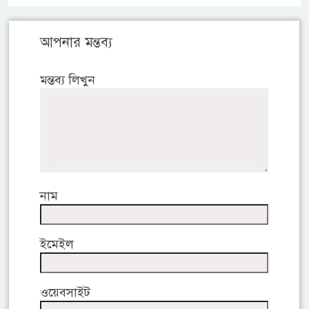
আপনার মন্তব্য
মন্তব্য লিখুন
নাম
ইমেইল
ওয়েবসাইট