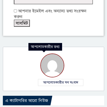
আপনার ইমেইল এবং অন্যান্য তথ্য সংরক্ষন
করুন
আপলোডকারীর তথ্য
আপলোডকারীর সব সংবাদ
এ ক্যাটাগরির আরো নিউজ