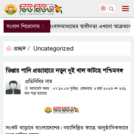
সংবাদ শিরোনাম ::
সংবাদমাধ্যমের স্বাধীনতা এখনো আক্রমণের মু
প্রচ্ছদ /
Uncategorized
তিস্তার পানি প্রত্যাহারে নতুন দুই খাল কাটছে পশ্চিমবঙ্গ
প্রতিনিধির নাম
আপডেট সময় : ০৭:১৬:০৩ পূর্বাহ্ন, সোমবার, ৬ মার্চ ২০২৩
২৩১
বার পড়া হয়েছে
সংকট বাড়াবে বাংলাদেশের। নয়াদিল্লির কাছে আনুষ্ঠানিকভাবে