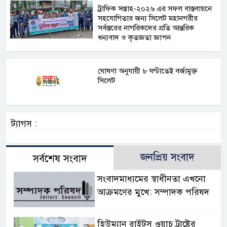
ট্রাফিক সপ্তাহ-২০২৬ এর সফল বাস্তবায়নে
সহযোগিতার জন্য সিলেট মহানগরীর
সর্বস্তরের নাগরিকদের প্রতি আন্তরিক
ধন্যবাদ ও কৃতজ্ঞতা জ্ঞাপন
ঘোষণা অনুযায়ী ৮ ঘণ্টাতেই বর্জ্যমুক্ত
সিলেট
ট্যাগস :
জনপ্রিয় সংবাদ
সর্বশেষ সংবাদ
সংবাদমাধ্যমের স্বাধীনতা এখনো
আক্রমণের মুখে: সম্পাদক পরিষদ
হিউম্যান রাইটস ওয়াচ ট্রাষ্টের