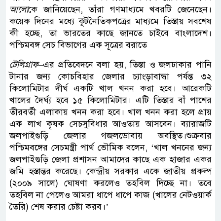
আলো
কে জানিয়েছেন, তাঁরা গণমাধ্যমে খবরটি জেনেছেন।
কয়েক দিনের মধ্যে কূটনৈতিকপত্রের মাধ্যমে তিস্তায় সবশেষ
কী হচ্ছে, তা ভারতের কাছে জানতে চাইবে বাংলাদেশ।
পশ্চিমবঙ্গ সেচ বিভাগের এক সূত্রের বরাতে
টেলিগ্রাফ
–এর প্রতিবেদনে বলা হয়, তিস্তা ও জলঢাকার পানি
টানার জন্য কোচবিহার জেলার চ্যাংড়াবান্ধা পর্যন্ত ৩২
কিলোমিটার দীর্ঘ একটি খাল খনন করা হবে। আরেকটি
খালের দৈর্ঘ্য হবে ১৫ কিলোমিটার। এটি তিস্তার বাঁ পাশের
তীরবর্তী এলাকায় খনন করা হবে। খাল খনন করা হলে প্রায়
এক লাখ কৃষক সেচসুবিধার আওতায় আসবেন। ব্যারাজটি
জলপাইগুড়ি জেলার গজলডোবায় অবস্থিত।শুক্রবার
পশ্চিমবঙ্গের সেচমন্ত্রী পার্থ ভৌমিক বলেন, ‘খাল খননের জন্য
জলপাইগুড়ি জেলা প্রশাসন আমাদের কাছে এক হাজার একর
জমি হস্তান্তর করেছে। কেন্দ্রীয় সরকার একে জাতীয় প্রকল্প
(২০০৯ সালে) ঘোষণা করলেও তহবিল দিচ্ছে না। তবে
তহবিল না পেলেও আমরা ধাপে ধাপে কাজ (খালের নেটওয়ার্ক
তৈরি) শেষ করার চেষ্টা করব।’