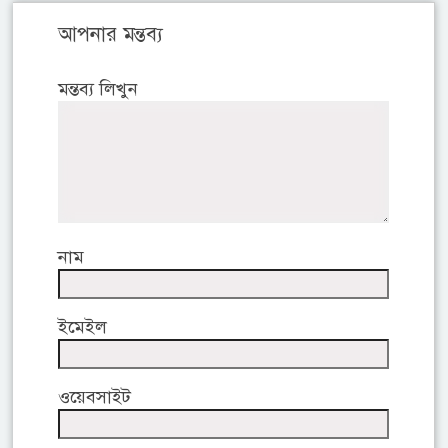
আপনার মন্তব্য
মন্তব্য লিখুন
নাম
ইমেইল
ওয়েবসাইট