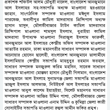
প্রকাশক শফিউল আলম চৌধুরী নাদেল, বাংলাদেশ আনজুমানে
আল ইসলাহর সহ-সভাপতি অধ্যক্ষ মাওলানা ছরওয়ারে
জাহান, সাংগঠনিক সম্পাদক মাওলানা মঈনুল ইসলাম
পারভেজ, ভবানীপুর কামিল মাদরাসার প্রিন্সিপাল অধ্যক্ষ
হাসান মাসুদ, মৌলভীবাজার টাউন কামিল মাদরাসার
প্রিন্সিপাল মাওলানা শামসুল ইসলাম, বুরাইয়া কামিল
মাদরাসা উপাধ্যক্ষ মাওলানা সিরাজুল ইসলাম ফারুকী,
আনজুমানে আল ইসলাহর কেন্দ্রীয় অফিস সম্পাদক মাওলানা
আতাউর রহমান, ঢাকা মহানগরীর সাধারণ সম্পাদক মাওলানা
আনোয়ার হোসেন ছালেহী, বাংলাদেশ আনজুমানে তালামীযে
ইসলামিয়ার কেন্দ্রীয় সভাপতি মাহবুবুর রহমান ফরহাদ,
সাধারণ সম্পাদক মনজুরুল করিম মহসিন, সাবেক সাধারণ
সম্পাদক মাওলানা মোস্তফা হাসান চৌধুরী গিলমান, বাংলাদেশ
আনজুমানে আল ইসলাহ সুনামগঞ্জ জেলা সভাপতি মাওলানা
তাজুল ইসলাম আলফাজ, নিউইয়র্ক আল ইসলাহর সভাপতি
মাওলানা আবুল কাশেম ইয়াহইয়া, সিলেট মহানগর সাধারণ
সম্পাদক মাওলানা আজির উদ্দিন পাশা, মৌলভীবাজার জেলা
সাধারণ সম্পাদক মাওলানা এনাম উদ্দিন ও কুমিল্লা জেলা কারী
সোসাইটির সভাপতি মাওলানা রুহুল আমীন ফকির প্রমুখ।