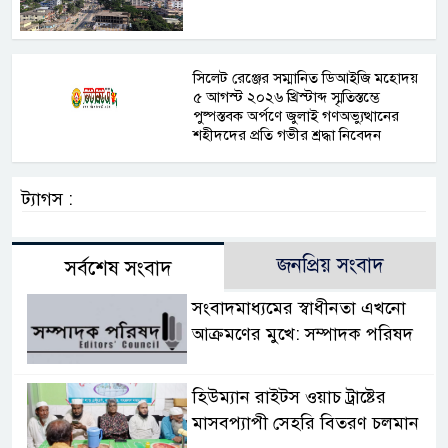
সিলেট রেঞ্জের সম্মানিত ডিআইজি মহোদয়
৫ আগস্ট ২০২৬ খ্রিস্টাব্দ স্মৃতিস্তম্ভে
পুষ্পস্তবক অর্পণে জুলাই গণঅভ্যুত্থানের
শহীদদের প্রতি গভীর শ্রদ্ধা নিবেদন
ট্যাগস :
জনপ্রিয় সংবাদ
সর্বশেষ সংবাদ
সংবাদমাধ্যমের স্বাধীনতা এখনো
আক্রমণের মুখে: সম্পাদক পরিষদ
হিউম্যান রাইটস ওয়াচ ট্রাষ্টের
মাসবপ্যাপী সেহরি বিতরণ চলমান