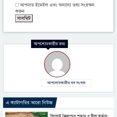
আপনার ইমেইল এবং অন্যান্য তথ্য সংরক্ষন
করুন
আপলোডকারীর তথ্য
আপলোডকারীর সব সংবাদ
এ ক্যাটাগরির আরো নিউজ
সিলেটে জৈন্তাপুরে পাহাড় ও টিলা কর্তনে-