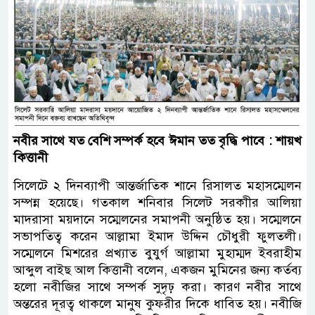
নবীর সাথে যত বেশি সম্পর্ক হবে ঈমান তত বৃদ্ধি পাবে : শায়খ
কিত্তানী
সিলেটে ২ দিনব্যাপী আন্তর্জাতিক শানে রিসালত মহাসম্মেলন
সম্পন্ন হয়েছে। গতকাল শনিবার সিলেট সরকাীর আলিয়া
মাদরাসা ময়দানে সম্মেলনের সমাপনী অনুষ্ঠিত হয়। সম্মেলনে
সভাপতিত্ব করেন আল্লামা ইমাদ উদ্দিন চৌধুরী ফুলতলী।
সম্মেলনে মিশরের প্রখ্যাত বুযুর্গ আল্লামা মুহাম্মদ ইবরাহীম
আব্দুল বাইছ আল কিত্তানী বলেন, একজন মুমিনের জন্য কর্তব্য
হলো নবীজির সাথে সম্পর্ক সুদৃঢ় করা। কারণ নবীর সাথে
অন্তরের দূরত্ব থাকলে মানুষ কুফরীর দিকে ধাবিত হয়। নবীজি