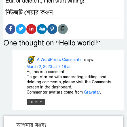
Edit or delete it, then start writing!
নিউজটি শেয়ার করুন
One thought on “
Hello world!
”
A WordPress Commenter
says:
March 2, 2023 at 7:18 am
Hi, this is a comment.
To get started with moderating, editing, and
deleting comments, please visit the Comments
screen in the dashboard.
Commenter avatars come from
Gravatar
.
REPLY
আপনার মন্তব্য