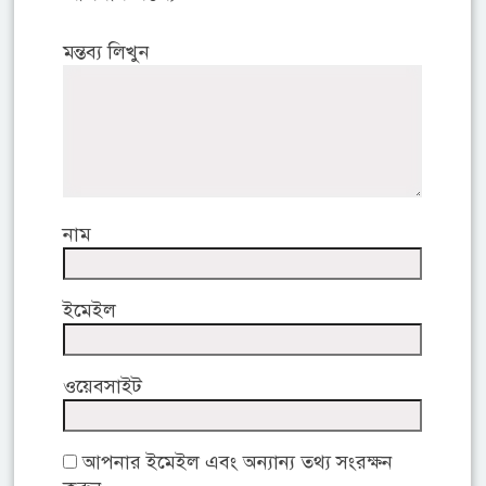
মন্তব্য লিখুন
নাম
ইমেইল
ওয়েবসাইট
আপনার ইমেইল এবং অন্যান্য তথ্য সংরক্ষন