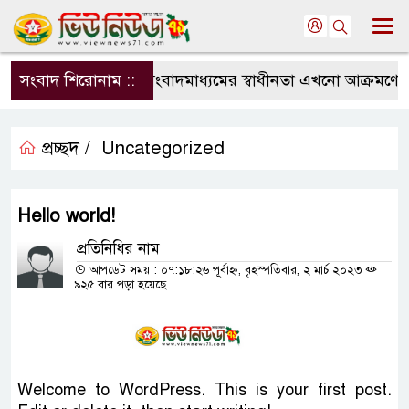
সংবাদ শিরোনাম ::
সংবাদমাধ্যমের স্বাধীনতা এখনো আক্রমণের ম
প্রচ্ছদ /
Uncategorized
Hello world!
প্রতিনিধির নাম
আপডেট সময় : ০৭:১৮:২৬ পূর্বাহ্ন, বৃহস্পতিবার, ২ মার্চ ২০২৩
৯২৫ বার পড়া হয়েছে
Welcome to WordPress. This is your first post.