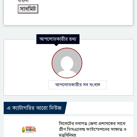
করুন
আপলোডকারীর তথ্য
আপলোডকারীর সব সংবাদ
এ ক্যাটাগরির আরো নিউজ
সিলেটের নবাগত জেলা প্রশাসকের সাথে
গ্রীণ ডিসএ্যাবল্ড ফাউন্ডেশনের সাক্ষাত ও
মতবিনিময়