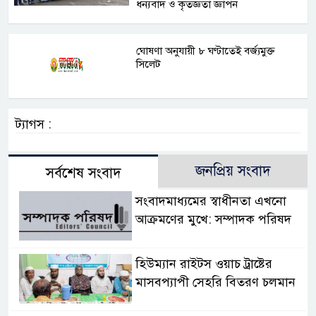
ধন্যবাদ ও কৃতজ্ঞতা জ্ঞাপন
ঘোষণা অনুযায়ী ৮ ঘণ্টাতেই বর্জ্যমুক্ত
সিলেট
ট্যাগস :
জনপ্রিয় সংবাদ
সর্বশেষ সংবাদ
সংবাদমাধ্যমের স্বাধীনতা এখনো
আক্রমণের মুখে: সম্পাদক পরিষদ
হিউম্যান রাইটস ওয়াচ ট্রাষ্টের
মাসবপ্যাপী সেহরি বিতরণ চলমান