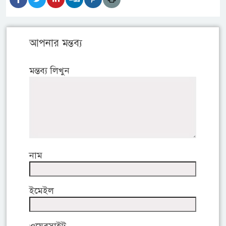
আপনার মন্তব্য
মন্তব্য লিখুন
নাম
ইমেইল
ওয়েবসাইট