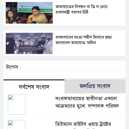
জামায়াতের নিবন্ধন বা তি ল চেয়ে
প্রধানমন্ত্রী বরাবর চিঠি
প্রথমবারের মতো শহীদ মিনারে শ্রদ্ধা
জানালেন জামায়াত আমির
ট্যাগস :
জনপ্রিয় সংবাদ
সর্বশেষ সংবাদ
সংবাদমাধ্যমের স্বাধীনতা এখনো
আক্রমণের মুখে: সম্পাদক পরিষদ
হিউম্যান রাইটস ওয়াচ ট্রাষ্টের