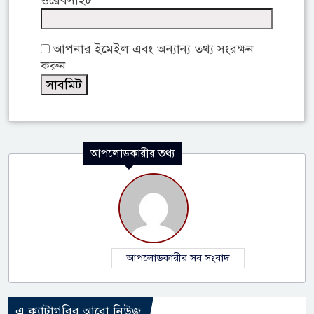
আপনার ইমেইল এবং অন্যান্য তথ্য সংরক্ষন
করুন
আপলোডকারীর তথ্য
আপলোডকারীর সব সংবাদ
এ ক্যাটাগরির আরো নিউজ