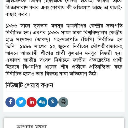
আহমেদকে ডিবির হেফাজতে নেওয়া হয়েছে। আমরা তাকে
জিজ্ঞাসাবাদ করব এবং কোথায় কী অভিযোগ আছে তা যাচাই-
বাছাই করব।
১৯৮৬ সালে সুলতান মনসুর ছাত্রলীগের কেন্দ্রীয় সভাপতি
নির্বাচিত হন। এরপর ১৯৮৯ সালে ঢাকা বিশ্ববিদ্যালয় কেন্দ্রীয়
ছাত্র সংসদের (ডাকসু) সহ-সভাপতি (ভিপি) নির্বাচিত হন
তিনি। ১৯৯৬ সালের ১২ জুনের নির্বাচনে মৌলভীবাজার-২
আসনে আওয়ামী লীগের প্রার্থী সুলতান মনসুর বিজয়ী হন।
একাদশ জাতীয় সংসদ নির্বাচনে জাতীয় ঐক্যফ্রন্টের প্রার্থী
হিসেবে বিএনপির ধানের শীষ প্রতীকে প্রতিদ্বন্দ্বিতা করে
নির্বাচিত হলেও তার বিরুদ্ধে নানা অভিযোগ উঠে।
নিউজটি শেয়ার করুন
আপনার মন্তব্য