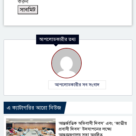
করুন
আপলোডকারীর তথ্য
আপলোডকারীর সব সংবাদ
এ ক্যাটাগরির আরো নিউজ
আন্তর্জাতিক অভিবাসী দিবস’ এবং ‘জাতীয়
প্রবাসী দিবস’ উদযাপনের লক্ষ্যে
আন্তঃমন্ত্রণালয় সভা অনুষ্ঠিত