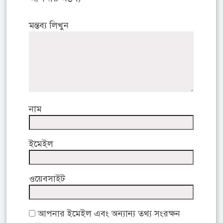
মন্তব্য লিখুন
নাম
ইমেইল
ওয়েবসাইট
আপনার ইমেইল এবং অন্যান্য তথ্য সংরক্ষন