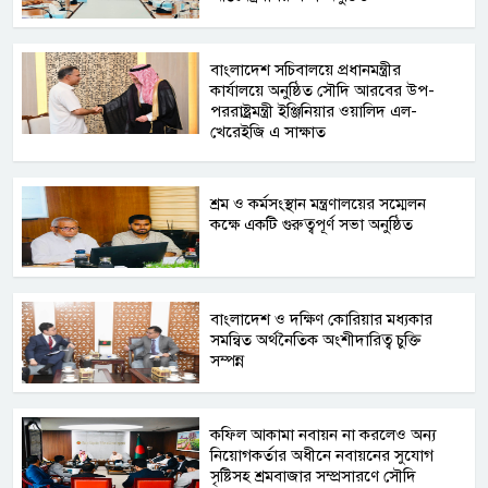
বাংলাদেশ সচিবালয়ে প্রধানমন্ত্রীর
কার্যালয়ে অনুষ্ঠিত সৌদি আরবের উপ-
পররাষ্ট্রমন্ত্রী ইঞ্জিনিয়ার ওয়ালিদ এল-
খেরেইজি এ সাক্ষাত
শ্রম ও কর্মসংস্থান মন্ত্রণালয়ের সম্মেলন
কক্ষে একটি গুরুত্বপূর্ণ সভা অনুষ্ঠিত
বাংলাদেশ ও দক্ষিণ কোরিয়ার মধ্যকার
সমন্বিত অর্থনৈতিক অংশীদারিত্ব চুক্তি
সম্পন্ন
কফিল আকামা নবায়ন না করলেও অন্য
নিয়োগকর্তার অধীনে নবায়নের সুযোগ
সৃষ্টিসহ শ্রমবাজার সম্প্রসারণে সৌদি