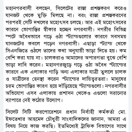
মহানগরবাসী বলছেন, সিলেটের রাস্তা প্রশস্তকরণ করেও
যানজট থেকে মুক্তি মিলছে না। বরং রাস্তা প্রশস্তকরণের
পরপরই সেটি দখলের মহোৎসব চলছে। আর এই মহোৎসবের
কারনে ভোগান্তির স্বীকার হচ্ছেন নগরবাসী। নগরীর বিভিন্ন
স্পটে অবৈধভাবে গড়ে ওঠা স্ট্যান্ডগুলোর কারণে সবসময়
যানজটের কবলে পড়েন নগরবাসী। এছাড়া স্ট্যান্ড থেকে
সিএনজিতে ওঠলে তাদের কথা অনুযায়ী ভাড়া দিতে হয়। কম
বেশি করা যায় না। চালকরাও আমাদের অপারগতা বুঝে বেশি
ভাড়া দাবি করেন। মহানগরজুড়ে গড়ে ওঠা অবৈধ স্ট্যান্ডের
কারণে এক এলাকার গাড়ি অন্য এলাকার যাত্রী তুললে চালক
ও যাত্রীদের হেনস্থা করেন স্ট্যান্ডের দায়িত্বরতরা। মানুষের
চরম ভোগান্তির কারণ হয়ে দাঁড়িয়েছে স্ট্যান্ডগুলো। নগরবাসীর
অভিযোগ এসব এলাকায় প্রশাসন থেকেও এগুলো সরানোর
ব্যাপারে নেই কঠোর উদ্যোগ।
সিলেট সিটি করপোরেশনে প্রধান নির্বাহী কর্মকর্তা মো.
ইফতেখার আহমেদ চৌধুরী সাংবাদিকদের জানান, আমরা এ
বিষয় নিয়ে কাজ করছি। ইতমিধ্যেই ট্রাফিক বিভাগের সাথে