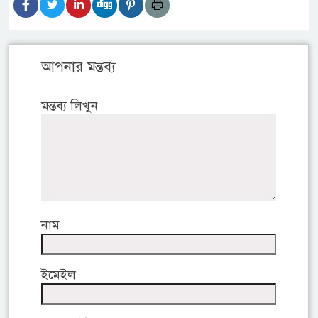
আপনার মন্তব্য
মন্তব্য লিখুন
নাম
ইমেইল