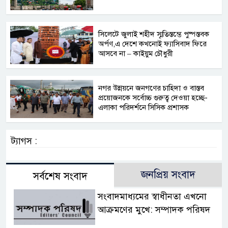
সিলেটে জুলাই শহীদ স্মৃতিস্তম্ভে পুষ্পস্তবক
অর্পণ,এ দেশে কখনোই ফ্যাসিবাদ ফিরে
আসবে না – কাইয়ুম চৌধুরী
নগর উন্নয়নে জনগণের চাহিদা ও বাস্তব
প্রয়োজনকে সর্বোচ্চ গুরুত্ব দেওয়া হচ্ছে-
এলাকা পরিদর্শনে সিসিক প্রশাসক
ট্যাগস :
জনপ্রিয় সংবাদ
সর্বশেষ সংবাদ
সংবাদমাধ্যমের স্বাধীনতা এখনো
আক্রমণের মুখে: সম্পাদক পরিষদ