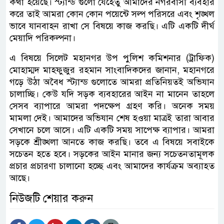
কথা হয়েছে। স্ট্যান্ড গুলো যেহেতু আমাদের নগরবাসী ব্যবহার
করে তাই আমরা কোন কোন পয়েন্টে সল্প পরিসরে এবং শৃঙ্খল
ভাবে যানবাহন রাখা সে বিষয়ে কাজ করছি। এটি একটি দীর্ঘ
মেয়াদি পরিকল্পনা।
এ বিষয়ে সিলেট মহানগর উপ পুলিশ কমিশনার (ট্রাফিক)
মোহাম্মদ মাহফুজুর রহমান সাংবাদিকদের জানান, মহানগরে
গড়ে উঠা অবৈধ স্ট্যান্ড গুলোতে আমরা প্রতিনিয়তই অভিযান
চালাচ্ছি। কেউ যদি সড়ক ব্যবহারের আইন না মানেন তাহলে
সেসব ব্যাপারে আমরা পদক্ষেপ গ্রহণ করি। অনেক সময়
মামলা দেই। আমাদের অভিযান শেষ হওয়া মাত্রই তারা আবার
সেখানে চলে আসে। এটি একটি সময় সাপেক্ষ ব্যাপার। আমরা
সড়কে শ্রীঙ্খলা আনতে কাজ করছি। তবে এ বিষয়ে সবাইকে
সচেতন হতে হবে। সড়কের আইন মানার জন্য সচেতনতামূলক
প্রচার প্রচারণা চালানো হচ্ছে এবং আমাদের কার্যক্রম অব্যাহত
আছে।
নিউজটি শেয়ার করুন