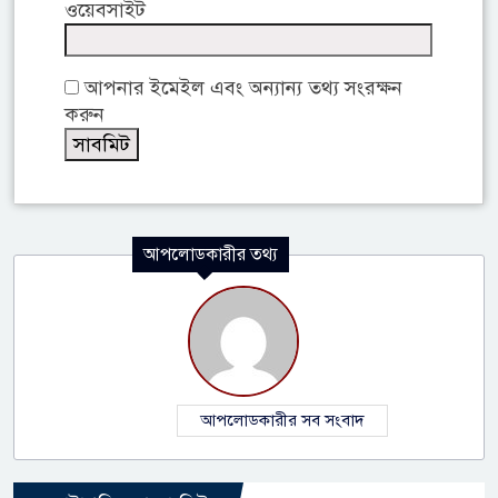
ওয়েবসাইট
আপনার ইমেইল এবং অন্যান্য তথ্য সংরক্ষন
করুন
আপলোডকারীর তথ্য
আপলোডকারীর সব সংবাদ