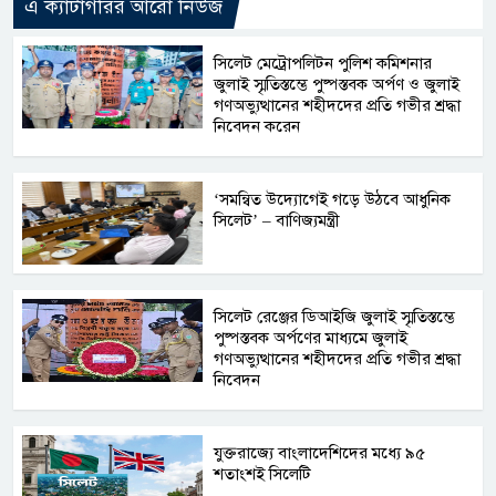
এ ক্যাটাগরির আরো নিউজ
সিলেট মেট্রোপলিটন পুলিশ কমিশনার
জুলাই স্মৃতিস্তম্ভে পুষ্পস্তবক অর্পণ ও জুলাই
গণঅভ্যুত্থানের শহীদদের প্রতি গভীর শ্রদ্ধা
নিবেদন করেন
‘সমন্বিত উদ্যোগেই গড়ে উঠবে আধুনিক
সিলেট’ – বাণিজ্যমন্ত্রী
সিলেট রেঞ্জের ডিআইজি জুলাই স্মৃতিস্তম্ভে
পুষ্পস্তবক অর্পণের মাধ্যমে জুলাই
গণঅভ্যুত্থানের শহীদদের প্রতি গভীর শ্রদ্ধা
নিবেদন
যুক্তরাজ্যে বাংলাদেশিদের মধ্যে ৯৫
শতাংশই সিলেটি