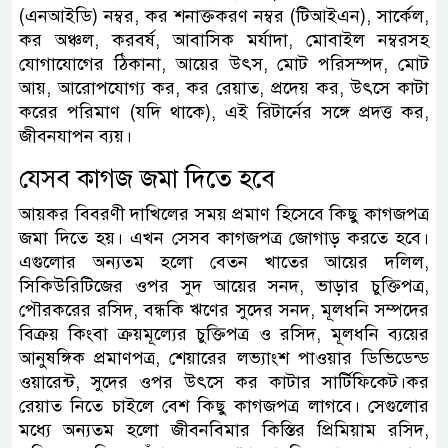
(এনআইডি) নম্বর, কর শনাক্তকরণ নম্বর (টিআইএন), সার্কেল,
কর অঞ্চল, করবর্ষ, আবাসিক মর্যাদা, মোবাইল নম্বরসহ
যোগাযোগের ঠিকানা, আয়ের উৎস, মোট পরিসম্পদ, মোট
আয়, আরোপযোগ্য কর, কর রেয়াত, প্রদেয় কর, উৎসে কাটা
করের পরিমাণ (যদি থাকে), এই রিটার্নের সঙ্গে প্রদত্ত কর,
জীবনযাপন ব্যয়।
যেসব কাগজ জমা দিতে হবে
আয়কর বিবরণী দাখিলের সময় প্রমাণ হিসেবে কিছু কাগজপত্র
জমা দিতে হয়। এখন সেসব কাগজপত্র জোগাড় করতে হবে।
এগুলোর অন্যতম হলো বেতন খাতের আয়ের দলিল,
সিকিউরিটিজের ওপর সুদ আয়ের সনদ, ভাড়ার চুক্তিপত্র,
পৌরকরের রসিদ, বন্ধকি ঋণের সুদের সনদ, মূলধনি সম্পদের
বিক্রয় কিংবা ক্রয়মূল্যের চুক্তিপত্র ও রসিদ, মূলধনি ব্যয়ের
আনুষঙ্গিক প্রমাণপত্র, শেয়ারের লভ্যাংশ পাওয়ার ডিভিডেন্ড
ওয়ারেন্ট, সুদের ওপর উৎসে কর কাটার সার্টিফিকেট।কর
রেয়াত নিতে চাইলে বেশ কিছু কাগজপত্র লাগবে। সেগুলোর
মধ্যে অন্যতম হলো জীবনবিমার কিস্তির প্রিমিয়াম রসিদ,