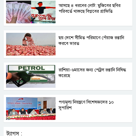
আসছে ৪ ধরনের নোট: মুজিবের ছবির
পরিবর্তে থাকছে বিপ্লবের গ্রাফিতি
ছয় দেশে সীমিত পরিমাণে পেঁয়াজ রপ্তানি
করবে ভারত
রাশিয়া-৬মাসের জন্য পেট্রল রপ্তানি নিষিদ্ধ
করেছে
পণ্যমূল্য নিয়ন্ত্রণে বিশেষজ্ঞদের ১০
সুপারিশ
ট্যাগস :