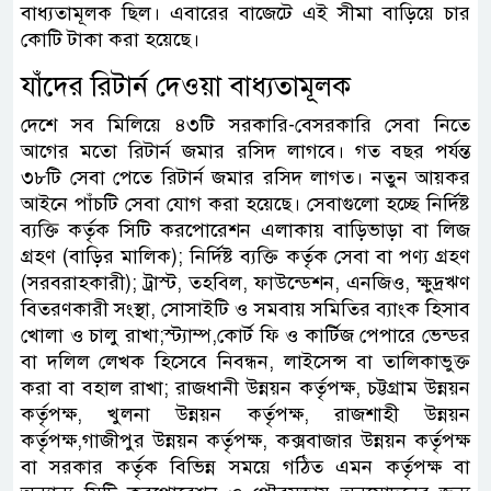
বাধ্যতামূলক ছিল। এবারের বাজেটে এই সীমা বাড়িয়ে চার
কোটি টাকা করা হয়েছে।
যাঁদের রিটার্ন দেওয়া বাধ্যতামূলক
দেশে সব মিলিয়ে ৪৩টি সরকারি-বেসরকারি সেবা নিতে
আগের মতো রিটার্ন জমার রসিদ লাগবে। গত বছর পর্যন্ত
৩৮টি সেবা পেতে রিটার্ন জমার রসিদ লাগত। নতুন আয়কর
আইনে পাঁচটি সেবা যোগ করা হয়েছে। সেবাগুলো হচ্ছে নির্দিষ্ট
ব্যক্তি কর্তৃক সিটি করপোরেশন এলাকায় বাড়িভাড়া বা লিজ
গ্রহণ (বাড়ির মালিক); নির্দিষ্ট ব্যক্তি কর্তৃক সেবা বা পণ্য গ্রহণ
(সরবরাহকারী); ট্রাস্ট, তহবিল, ফাউন্ডেশন, এনজিও, ক্ষুদ্রঋণ
বিতরণকারী সংস্থা, সোসাইটি ও সমবায় সমিতির ব্যাংক হিসাব
খোলা ও চালু রাখা;স্ট্যাম্প,কোর্ট ফি ও কার্টিজ পেপারে ভেন্ডর
বা দলিল লেখক হিসেবে নিবন্ধন, লাইসেন্স বা তালিকাভুক্ত
করা বা বহাল রাখা; রাজধানী উন্নয়ন কর্তৃপক্ষ, চট্টগ্রাম উন্নয়ন
কর্তৃপক্ষ, খুলনা উন্নয়ন কর্তৃপক্ষ, রাজশাহী উন্নয়ন
কর্তৃপক্ষ,গাজীপুর উন্নয়ন কর্তৃপক্ষ, কক্সবাজার উন্নয়ন কর্তৃপক্ষ
বা সরকার কর্তৃক বিভিন্ন সময়ে গঠিত এমন কর্তৃপক্ষ বা