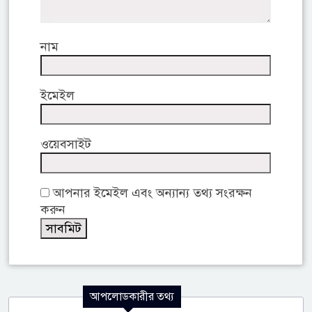
নাম
ইমেইল
ওয়েবসাইট
আপনার ইমেইল এবং অন্যান্য তথ্য সংরক্ষন
করুন
আপলোডকারীর তথ্য