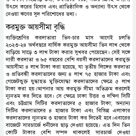
উৎসে করের হিসাব এবং প্রাতিষ্ঠানিক ও অন্যান্য উৎস থেকে
নেওয়া ঋণের সুদ পরিশোধের তথ্য।
করমুক্ত আয়সীমা বৃদ্ধি
ব্যক্তিশ্রেণির করদাতারা তিন-চার মাস আগেই চলতি
২০২৩-২৪ অর্থবছরে বার্ষিক করমুক্ত আয়সীমা তিন লাখ থেকে
বাড়িয়ে সাড়ে ৩ লাখ টাকা করার সুখবর পেয়েছেন। সেই সঙ্গে
নারী করদাতা ও ৬৫ বছরের বেশি বয়সী করদাতাদের করমুক্ত
আয়সীমা ৪ লাখ টাকা করা হয়েছে, যা তৃতীয় লিঙ্গের করদাতা
ও প্রতিবন্ধী করদাতাদের জন্য ৪ লাখ ৭৫ হাজার টাকা এবং
গেজেটভুক্ত যুদ্ধাহত মুক্তিযোদ্ধা করদাতাদের ক্ষেত্রে ৫ লাখ
টাকা করা হয়।আপনার আয় করমুক্ত সীমা অতিক্রম করলেই
ন্যূনতম কর দিতে হবে। সে ক্ষেত্রে ঢাকা উত্তর ও দক্ষিণ সিটি
এবং চট্টগ্রাম সিটির করদাতাদের ৫ হাজার টাকা; অন্যান্য
সিটির করদাতাদের ৪ হাজার টাকা এবং বিভিন্ন এলাকার
করদাতাদের ন্যূনতম ৩ হাজার টাকা কর দিতেই হবে।এবারের
বাজেটে সারচার্জে ধনীদের ছাড় দেওয়া হয়েছে। এত দিন তিন
কোটি টাকার বেশি সম্পদ থাকলেই সারচার্জ দেওয়া