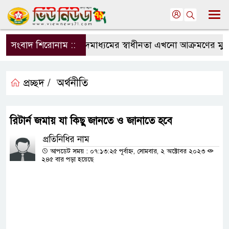
সংবাদ শিরোনাম ::
সংবাদমাধ্যমের স্বাধীনতা এখনো আক্রমণের মুখে: স
প্রচ্ছদ /
অর্থনীতি
রিটার্ন জমায় যা কিছু জানতে ও জানাতে হবে
প্রতিনিধির নাম
আপডেট সময় : ০৭:১৩:২৫ পূর্বাহ্ন, সোমবার, ২ অক্টোবর ২০২৩
২৪৫ বার পড়া হয়েছে