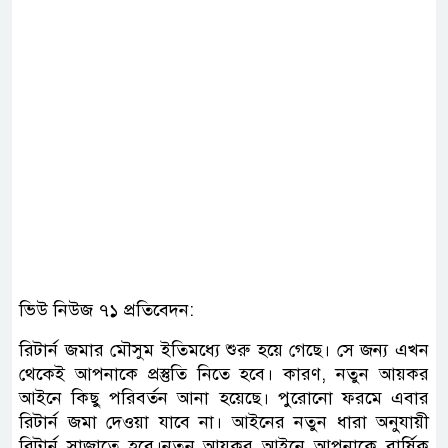
ভিউ নিউজ ৭১ প্রতিবেদন:
রিটার্ন জমার মৌসুম ইতিমধ্যে শুরু হয়ে গেছে। সে জন্য এখন
থেকেই আপনাকে প্রস্তুতি নিতে হবে। কারণ, নতুন আয়কর
আইনে কিছু পরিবর্তন আনা হয়েছে। পুরোনো ফরমে এবার
রিটার্ন জমা দেওয়া যাবে না। আইনের নতুন ধারা অনুযায়ী
রিটার্ন সাজাতে হবে।নতুন আয়কর আইনে আপনাকে বার্ষিক