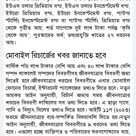
ইউএস ডলার প্রিমিয়াম বন্ড, ইউএস ডলার ইনভেস্টমেন্ট বন্ড,
ইউরো প্রিমিয়াম বন্ড, ইউরো ইনভেস্টমেন্ট বন্ড, পাউন্ড
স্টার্লিং ইনভেস্টমেন্ট বন্ড বা পাউন্ড স্টার্লিং প্রিমিয়াম বন্ড
থেকে গৃহীত আয়; শর্ত সাপেক্ষে দুই লাখ টাকা পর্যন্ত ‘কৃষি
থেকে আয়’; পুরস্কারের অর্থ; তথ্যপ্রযুক্তি খাতের ২৭ ধরনের
আয়।
মোবাইল রিচার্জের খবর জানাতে হবে
বার্ষিক পাঁচ লাখ টাকার বেশি আয় এবং ৪০ লাখ টাকার বেশি
সম্পদ থাকলেই সম্পদের বিবরণীসহ জীবনযাত্রার বিবরণী জমা
দিতেই হবে।জীবনযাত্রার খরচের বিবরণীতে এবার মোবাইল
ফোনের রিচার্জ, ইন্টারনেট প্যাকেজের তথ্যও দিতে হবে। নতুন
আয়কর আইন অনুযায়ী, রিটার্ন জমার সময় জীবনযাত্রার
খরচের বিবরণী দাখিলের সব তথ্য দিতে হবে। এ ছাড়া গ্যাস,
পানি ও বিদ্যুৎ বিলের তথ্যও দিতে হবে। আইটি ১১গ (২০২৩)
ফরমে জীবনযাত্রার ব্যয়-সম্পর্কিত বিষয়াবলি দিতে হয়।নতুন
আইন অনুযায়ী, জীবনযাত্রার বিবরণীতে ৯ ধরনের তথ্য দিতে
হবে। এগুলো হচ্ছে ব্যক্তিগত ও পরিবারের ভরণপোষণের ব্যয়,