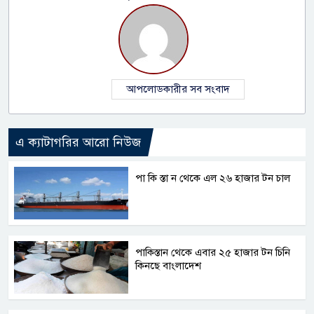
আপলোডকারীর সব সংবাদ
এ ক্যাটাগরির আরো নিউজ
পা কি স্তা ন থেকে এল ২৬ হাজার টন চাল
পাকিস্তান থেকে এবার ২৫ হাজার টন চিনি
কিনছে বাংলাদেশ