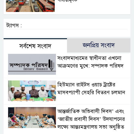
বাধ্যতামূলক
ট্যাগস :
জনপ্রিয় সংবাদ
সর্বশেষ সংবাদ
সংবাদমাধ্যমের স্বাধীনতা এখনো
আক্রমণের মুখে: সম্পাদক পরিষদ
হিউম্যান রাইটস ওয়াচ ট্রাষ্টের
মাসবপ্যাপী সেহরি বিতরণ চলমান
আন্তর্জাতিক অভিবাসী দিবস’ এবং
‘জাতীয় প্রবাসী দিবস’ উদযাপনের
লক্ষ্যে আন্তঃমন্ত্রণালয় সভা অনুষ্ঠিত