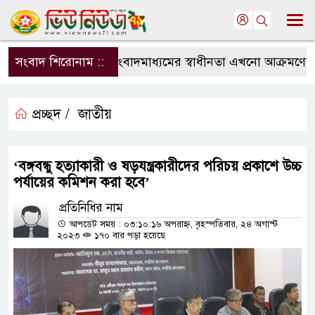
সংবাদ শিরোনাম ::
সংবাদমাধ্যমের স্বাধীনতা এখনো আক্রমণের মুখ
প্রচ্ছদ /
জাতীয়
‘বঙ্গবন্ধু হত্যাকারী ও ষড়যন্ত্রকারীদের পরিচয় প্রকাশে উচ্চ
পর্যায়ের কমিশন করা হবে’
প্রতিনিধির নাম
আপডেট সময় : ০৩:১০:১৬ অপরাহ্ন, বৃহস্পতিবার, ২৪ অগাস্ট
২০২৩
১৭০ বার পড়া হয়েছে