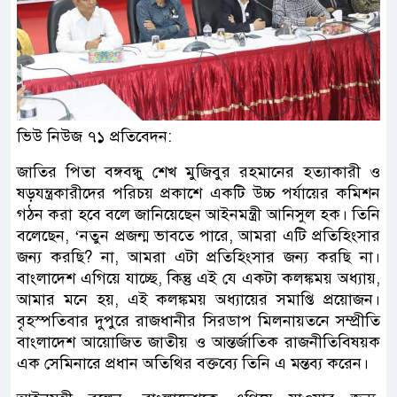
ভিউ নিউজ ৭১ প্রতিবেদন:
জাতির পিতা বঙ্গবন্ধু শেখ মুজিবুর রহমানের হত্যাকারী ও
ষড়যন্ত্রকারীদের পরিচয় প্রকাশে একটি উচ্চ পর্যায়ের কমিশন
গঠন করা হবে বলে জানিয়েছেন আইনমন্ত্রী আনিসুল হক। তিনি
বলেছেন, ‘নতুন প্রজন্ম ভাবতে পারে, আমরা এটি প্রতিহিংসার
জন্য করছি? না, আমরা এটা প্রতিহিংসার জন্য করছি না।
বাংলাদেশ এগিয়ে যাচ্ছে, কিন্তু এই যে একটা কলঙ্কময় অধ্যায়,
আমার মনে হয়, এই কলঙ্কময় অধ্যায়ের সমাপ্তি প্রয়োজন।
বৃহস্পতিবার দুপুরে রাজধানীর সিরডাপ মিলনায়তনে সম্প্রীতি
বাংলাদেশ আয়োজিত জাতীয় ও আন্তর্জাতিক রাজনীতিবিষয়ক
এক সেমিনারে প্রধান অতিথির বক্তব্যে তিনি এ মন্তব্য করেন।