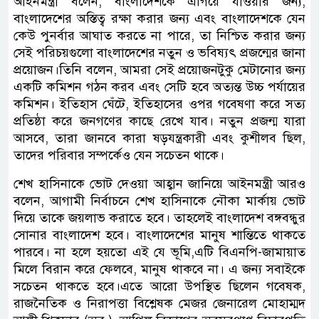
আইনমন্ত্রী বলেন, বাংলাদেশকে এগিয়ে যাওয়ার জন্য,
বাংলাদেশের অস্তিত্ব রক্ষা করার জন্য এবং বাংলাদেশকে যেন
কেউ পুনর্বার আঘাত করতে না পারে, তা নিশ্চিত করার জন্য
সেই পরিচয়গুলো বাংলাদেশের নতুন ও ভবিষ্যৎ প্রজন্মের জানা
প্রয়োজন।তিনি বলেন, আমরা সেই প্রয়োজনটুকু মেটানোর জন্য
একটি কমিশন গঠন করব এবং সেটি হবে অত্যন্ত উচ্চ পর্যায়ের
কমিশন। ইতিহাস ঘেঁটে, ইতিহাসের ওপর গবেষণা করে সত্য
প্রতিষ্ঠা করে জনগণের কাছে রেখে যাব। নতুন প্রজন্ম যারা
আসবে, তারা জানবে কারা ষড়যন্ত্রকারী এবং কুশীলব ছিল,
তাদের পরিবার সম্পর্কেও যেন সচেতন থাকে।
শেখ হাসিনাকে ভোট দেওয়া আহ্বান জানিয়ে আইনমন্ত্রী আরও
বলেন, আগামী নির্বাচনে শেখ হাসিনাকে নৌকা মার্কায় ভোট
দিয়ে তাকে জয়লাভ করাতে হবে। তাহলেই বাংলাদেশ বঙ্গবন্ধুর
সোনার বাংলাদেশ হবে। বাংলাদেশের মানুষ শান্তিতে থাকতে
পারবে। না হলে হয়তো এই যে ভূমি,এটি বিএনপি-জামায়াত
মিলে বিরান করে ফেলবে, মানুষ থাকবে না। এ জন্য সবাইকে
সচেতন থাকতে হবে।এতে আরো উপস্থিত ছিলেন গবেষক,
রাজনৈতিক ও নিরাপত্তা বিশ্লেষক মেজর জেনারেল মোহাম্মদ