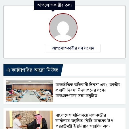
আপলোডকারীর তথ্য
আপলোডকারীর সব সংবাদ
এ ক্যাটাগরির আরো নিউজ
আন্তর্জাতিক অভিবাসী দিবস’ এবং ‘জাতীয়
প্রবাসী দিবস’ উদযাপনের লক্ষ্যে
আন্তঃমন্ত্রণালয় সভা অনুষ্ঠিত
বাংলাদেশ সচিবালয়ে প্রধানমন্ত্রীর
কার্যালয়ে অনুষ্ঠিত সৌদি আরবের উপ-
পররাষ্ট্রমন্ত্রী ইঞ্জিনিয়ার ওয়ালিদ এল-