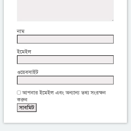
নাম
ইমেইল
ওয়েবসাইট
আপনার ইমেইল এবং অন্যান্য তথ্য সংরক্ষন
করুন