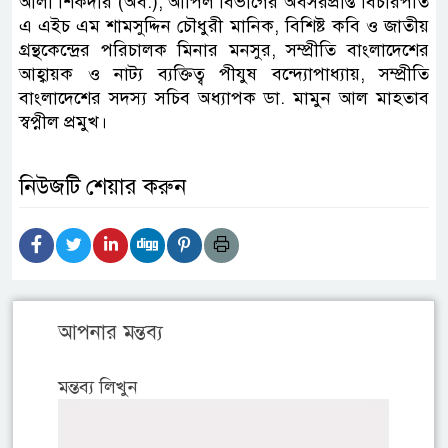
আলী শিকদার (অব.), আপিল বিভাগের অবসরপ্রাপ্ত বিচারপতি
এ এইচ এম শামসুদ্দিন চৌধুরী মানিক, বিশিষ্ট কবি ও জাতীয়
গ্রন্থকেন্দ্রের পরিচালক মিনার মনসুর, সম্প্রীতি বাংলাদেশের
আহ্বায়ক ও নাট্য ব্যক্তিত্ব পীযুষ বন্দ্যোপাধ্যায়, সম্প্রীতি
বাংলাদেশের সদস্য সচিব অধ্যাপক ডা. মামুন আল মাহতাব
স্বপ্নীল প্রমুখ।
নিউজটি শেয়ার করুন
আপনার মন্তব্য
মন্তব্য লিখুন