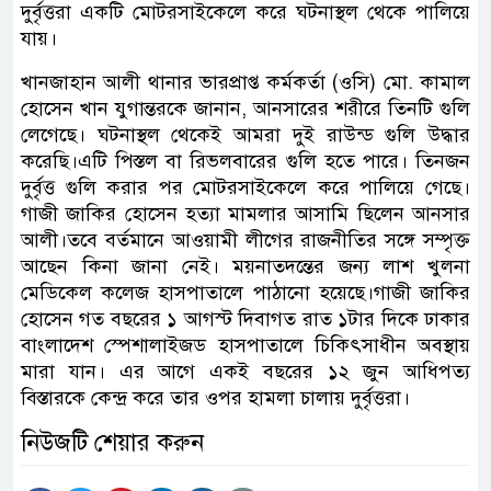
দুর্বৃত্তরা একটি মোটরসাইকেলে করে ঘটনাস্থল থেকে পালিয়ে
যায়।
খানজাহান আলী থানার ভারপ্রাপ্ত কর্মকর্তা (ওসি) মো. কামাল
হোসেন খান যুগান্তরকে জানান, আনসারের শরীরে তিনটি গুলি
লেগেছে। ঘটনাস্থল থেকেই আমরা দুই রাউন্ড গুলি উদ্ধার
করেছি।এটি পিস্তল বা রিভলবারের গুলি হতে পারে। তিনজন
দুর্বৃত্ত গুলি করার পর মোটরসাইকেলে করে পালিয়ে গেছে।
গাজী জাকির হোসেন হত্যা মামলার আসামি ছিলেন আনসার
আলী।তবে বর্তমানে আওয়ামী লীগের রাজনীতির সঙ্গে সম্পৃক্ত
আছেন কিনা জানা নেই। ময়নাতদন্তের জন্য লাশ খুলনা
মেডিকেল কলেজ হাসপাতালে পাঠানো হয়েছে।গাজী জাকির
হোসেন গত বছরের ১ আগস্ট দিবাগত রাত ১টার দিকে ঢাকার
বাংলাদেশ স্পেশালাইজড হাসপাতালে চিকিৎসাধীন অবস্থায়
মারা যান। এর আগে একই বছরের ১২ জুন আধিপত্য
বিস্তারকে কেন্দ্র করে তার ওপর হামলা চালায় দুর্বৃত্তরা।
নিউজটি শেয়ার করুন