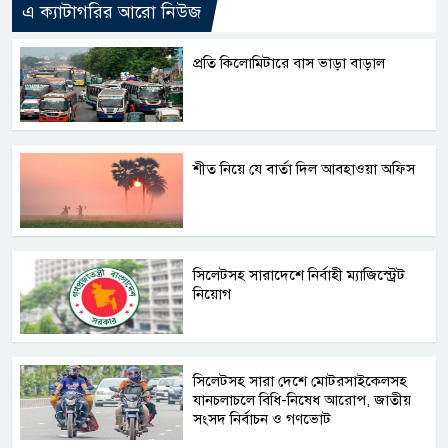
এ ক্যাটাগরির আরো নিউজ
প্রতি কিলোমিটারে বাস ভাড়া বাড়াল
শীত নিয়ে যে বার্তা দিল আবহাওয়া অফিস
সিলেটসহ সারাদেশে নির্বাহী ম্যাজিস্ট্রেট
নিয়োগ
সিলেটসহ সারা দেশে মোটরসাইকেলসহ
যানচলাচলে বিধি-নিষেধ আরোপ, জাতীয়
সংসদ নির্বাচন ও গণভোট