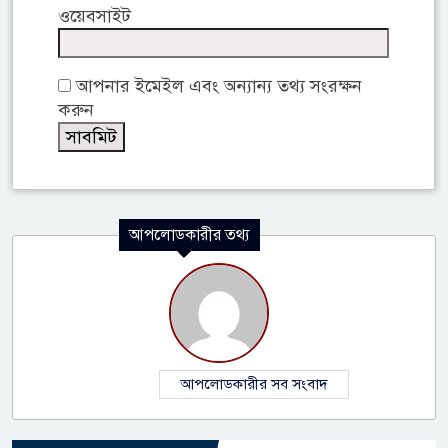
ওয়েবসাইট
আপনার ইমেইল এবং অন্যান্য তথ্য সংরক্ষন
করুন
আপলোডকারীর তথ্য
আপলোডকারীর সব সংবাদ