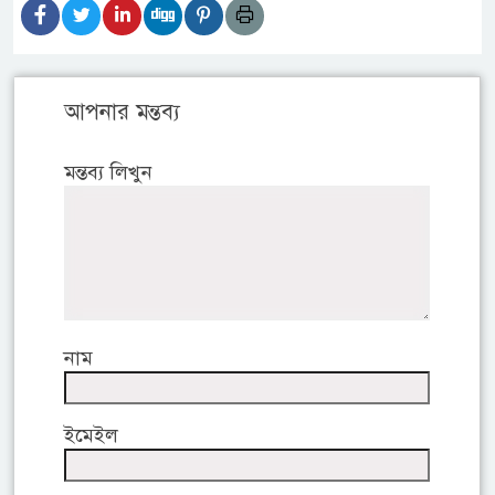
আপনার মন্তব্য
মন্তব্য লিখুন
নাম
ইমেইল