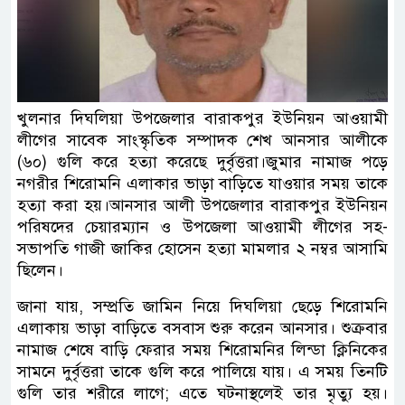
খুলনার দিঘলিয়া উপজেলার বারাকপুর ইউনিয়ন আওয়ামী
লীগের সাবেক সাংস্কৃতিক সম্পাদক শেখ আনসার আলীকে
(৬০) গুলি করে হত্যা করেছে দুর্বৃত্তরা।জুমার নামাজ পড়ে
নগরীর শিরোমনি এলাকার ভাড়া বাড়িতে যাওয়ার সময় তাকে
হত্যা করা হয়।আনসার আলী উপজেলার বারাকপুর ইউনিয়ন
পরিষদের চেয়ারম্যান ও উপজেলা আওয়ামী লীগের সহ-
সভাপতি গাজী জাকির হোসেন হত্যা মামলার ২ নম্বর আসামি
ছিলেন।
জানা যায়, সম্প্রতি জামিন নিয়ে দিঘলিয়া ছেড়ে শিরোমনি
এলাকায় ভাড়া বাড়িতে বসবাস শুরু করেন আনসার। শুক্রবার
নামাজ শেষে বাড়ি ফেরার সময় শিরোমনির লিন্ডা ক্লিনিকের
সামনে দুর্বৃত্তরা তাকে গুলি করে পালিয়ে যায়। এ সময় তিনটি
গুলি তার শরীরে লাগে; এতে ঘটনাস্থলেই তার মৃত্যু হয়।