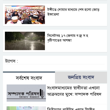
টঙ্গীতে দোয়ার মাধ্যমে শেষ হলো জোড়
ইজতেমা
সিলেটসহ ১৭ জেলায় ব জ্র স হ
বৃষ্টিপাতের আশঙ্কা
ট্যাগস :
জনপ্রিয় সংবাদ
সর্বশেষ সংবাদ
সংবাদমাধ্যমের স্বাধীনতা এখনো
আক্রমণের মুখে: সম্পাদক পরিষদ
হিউম্যান রাইটস ওয়াচ ট্রাষ্টের