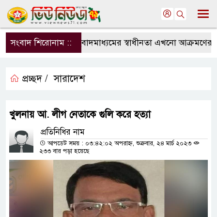
সংবাদ শিরোনাম ::
সংবাদমাধ্যমের স্বাধীনতা এখনো আক্রমণের মুখ
প্রচ্ছদ /
সারাদেশ
খুলনায় আ. লীগ নেতাকে গুলি করে হত্যা
প্রতিনিধির নাম
আপডেট সময় : ০৩:৪২:০২ অপরাহ্ন, শুক্রবার, ২৪ মার্চ ২০২৩
২৩৩ বার পড়া হয়েছে