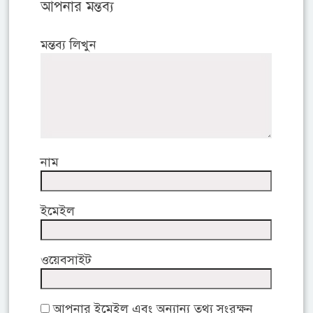
আপনার মন্তব্য
মন্তব্য লিখুন
নাম
ইমেইল
ওয়েবসাইট
আপনার ইমেইল এবং অন্যান্য তথ্য সংরক্ষন