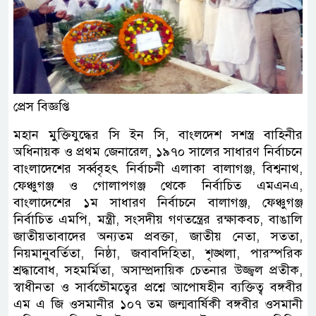
প্রেস বিজ্ঞপ্তি
মহান মুক্তিযুদ্ধের সি ইন সি, বাংলদেশ সশস্ত্র বাহিনীর
অধিনায়ক ও প্রথম জেনারেল, ১৯৭০ সালের সাধারণ নির্বাচনে
বাংলাদেশের সর্ব্ববৃহৎ নির্বাচনী এলাকা বালাগঞ্জ, বিশ্বনাথ,
ফেঞ্চুগঞ্জ ও গোলাপগঞ্জ থেকে নির্বাচিত এমএনএ,
বাংলাদেশের ১ম সাধারণ নির্বাচনে বালাগঞ্জ, ফেঞ্চুগঞ্জ
নির্বাচিত এমপি, মন্ত্রী, সংসদীয় গণতন্ত্রের রক্ষাকবচ, বাঙালি
জাতীয়তাবাদের অন্যতম প্রবক্তা, জাতীয় নেতা, সততা,
নিয়মানুবর্তিতা, নিষ্ঠা, জবাবদিহিতা, শৃঙ্খলা, পারস্পরিক
শ্রদ্ধাবোধ, সহমর্মিতা, অসাম্প্রদায়িক চেতনার উজ্জ্বল প্রতীক,
স্বাধীনতা ও সার্বভৌমত্বের প্রশ্নে আপোষহীন ব্যক্তিত্ব বঙ্গবীর
এম এ জি ওসমানীর ১০৭ তম জন্মবার্ষিকী বঙ্গবীর ওসমানী