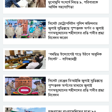
মুখোমুখি সংঘর্ষে নিহত ৯, পরিবারকে
আর্থিক সহযোগিতা
সিলেট মেট্রোপলিটন পুলিশ কমিশনার
জুলাই স্মৃতিস্তম্ভে পুষ্পস্তবক অর্পণ ও জুলাই
গণঅভ্যুত্থানের শহীদদের প্রতি গভীর শ্রদ্ধা
নিবেদন করেন
‘সমন্বিত উদ্যোগেই গড়ে উঠবে আধুনিক
সিলেট’ – বাণিজ্যমন্ত্রী
সিলেট রেঞ্জের ডিআইজি জুলাই স্মৃতিস্তম্ভে
পুষ্পস্তবক অর্পণের মাধ্যমে জুলাই
গণঅভ্যুত্থানের শহীদদের প্রতি গভীর শ্রদ্ধা
নিবেদন
যুক্তরাজ্যে বাংলাদেশিদের মধ্যে ৯৫