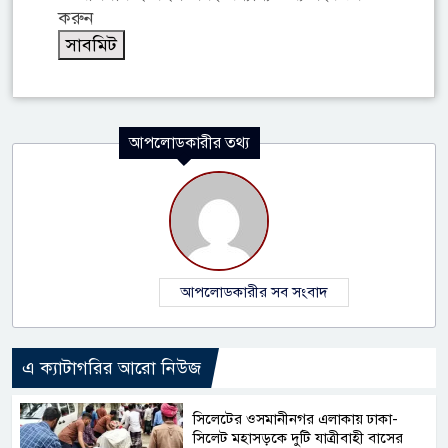
করুন
আপলোডকারীর তথ্য
আপলোডকারীর সব সংবাদ
এ ক্যাটাগরির আরো নিউজ
সিলেটের ওসমানীনগর এলাকায় ঢাকা-
সিলেট মহাসড়কে দুটি যাত্রীবাহী বাসের