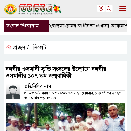
সংবাদ শিরোনাম ::
সংবাদমাধ্যমের স্বাধীনতা এখনো আক্রমণের মু
প্রচ্ছদ /
সিলেট
বঙ্গবীর ওসমানী স্মৃতি সংসদের উদ্যোগে বঙ্গবীর
ওসমানীর ১০৭ তম জন্মবার্ষিকী
প্রতিনিধির নাম
আপডেট সময় : ০৩:৪৯:৪৬ অপরাহ্ন, সোমবার, ১ সেপ্টেম্বর ২০২৫
৭৯ বার পড়া হয়েছে