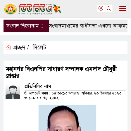
সংবাদ শিরোনাম ::
সংবাদমাধ্যমের স্বাধীনতা এখনো আক্রমণের ম
প্রচ্ছদ /
সিলেট
মহানগর বিএনপির সাধারণ সম্পাদক এমদাদ চৌধুরী
গ্রেপ্তার
প্রতিনিধির নাম
আপডেট সময় : ০৪:৩৬:১৩ অপরাহ্ন, শনিবার, ২৩ ডিসেম্বর ২০২৩
১৮৮ বার পড়া হয়েছে