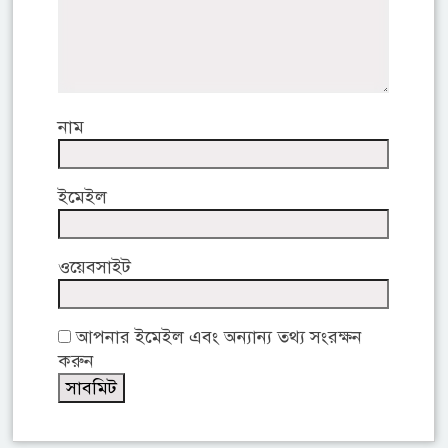
নাম
ইমেইল
ওয়েবসাইট
আপনার ইমেইল এবং অন্যান্য তথ্য সংরক্ষন
করুন