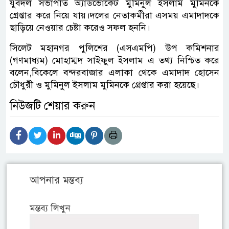
যুবদল সভাপতি অ্যাডভোকেট মুমিনুল ইসলাম মুমিনকে
গ্রেপ্তার করে নিয়ে যায়।দলের নেতাকর্মীরা এসময় এমাদাদকে
ছাড়িয়ে নেওয়ার চেষ্টা করেও সফল হননি।
সিলেট মহানগর পুলিশের (এসএমপি) উপ কমিশনার
(গণমাধ্যম) মোহাম্মদ সাইফুল ইসলাম এ তথ্য নিশ্চিত করে
বলেন,বিকেলে বন্দরবাজার এলাকা থেকে এমাদাদ হোসেন
চৌধুরী ও মুমিনুল ইসলাম মুমিনকে গ্রেপ্তার করা হয়েছে।
নিউজটি শেয়ার করুন
আপনার মন্তব্য
মন্তব্য লিখুন