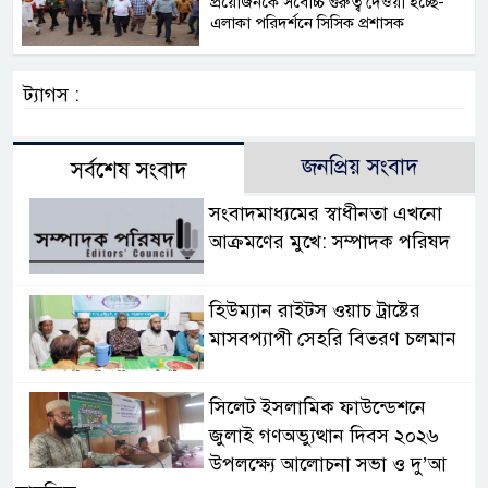
প্রয়োজনকে সর্বোচ্চ গুরুত্ব দেওয়া হচ্ছে-
এলাকা পরিদর্শনে সিসিক প্রশাসক
ট্যাগস :
জনপ্রিয় সংবাদ
সর্বশেষ সংবাদ
সংবাদমাধ্যমের স্বাধীনতা এখনো
আক্রমণের মুখে: সম্পাদক পরিষদ
হিউম্যান রাইটস ওয়াচ ট্রাষ্টের
মাসবপ্যাপী সেহরি বিতরণ চলমান
সিলেট ইসলামিক ফাউন্ডেশনে
জুলাই গণঅভ্যুত্থান দিবস ২০২৬
উপলক্ষ্যে আলোচনা সভা ও দু’আ