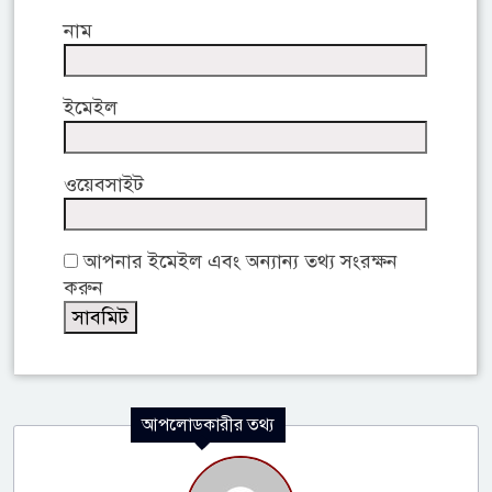
নাম
ইমেইল
ওয়েবসাইট
আপনার ইমেইল এবং অন্যান্য তথ্য সংরক্ষন
করুন
আপলোডকারীর তথ্য