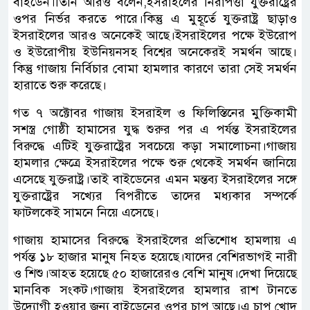
বাইডেন।তিনি আরও বলেন,ইসরাইলের নিরাপত্তা যুক্তরাষ্ট্রের
ওপর নির্ভর করতে পারে।কিন্তু এ মুহূর্তে যুক্তরাষ্ট্র ছাড়াও
ইসরাইলের আরও অনেকেই আছে।ইসরাইলের পক্ষে ইউরোপ
ও ইউরোপীয় ইউনিয়নসহ বিশ্বের অনেকেরই সমর্থন আছে।
কিন্তু গাজায় নির্বিচার বোমা হামলার কারণে তারা সেই সমর্থন
হারাতে শুরু করেছে।
গত ৭ অক্টোবর গাজায় ইসরাইল ও ফিলিস্তিনের মুক্তিকামী
সশস্ত্র গোষ্ঠী হামাসের যুদ্ধ শুরুর পর এ পর্যন্ত ইসরাইলের
বিরুদ্ধে এটিই যুক্তরাষ্ট্রের সবচেয়ে কড়া সমালোচনা।গাজায়
হামলার ক্ষেত্রে ইসরাইলের পক্ষে শুরু থেকেই সমর্থন জানিয়ে
এসেছে যুক্তরাষ্ট্র।তাই বাইডেনের এমন মন্তব্য ইসরাইলের সঙ্গে
যুক্তরাষ্ট্রের সখ্যের বিপরীতে তাদের মধ্যকার সম্পর্কে
ফাটলকেই সামনে নিয়ে এসেছে।
গাজায় হামাসের বিরুদ্ধে ইসরাইলের প্রতিশোধ হামলায় এ
পর্যন্ত ১৮ হাজার মানুষ নিহত হয়েছে।যাদের বেশিরভাগই নারী
ও শিশু।আহত হয়েছে ৫০ হাজারেরও বেশি মানুষ।দেখা দিয়েছে
মানবিক সংকট।গাজায় ইসরাইলের হামলার রাশ টানতে
উদ্যোগী হওয়ার জন্য বাইডেনের ওপর চাপ আছে।এ চাপ খোদ