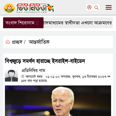
সংবাদ শিরোনাম ::
সংবাদমাধ্যমের স্বাধীনতা এখনো আক্রমণের মুখে
প্রচ্ছদ /
আন্তর্জাতিক
বিশ্বজুড়ে সমর্থন হারাচ্ছে ইসরাইল-বাইডেন
প্রতিনিধির নাম
আপডেট সময় : ০১:০১:০০ অপরাহ্ন, বুধবার, ১৩ ডিসেম্বর ২০২৩
১৫৫ বার পড়া হয়েছে