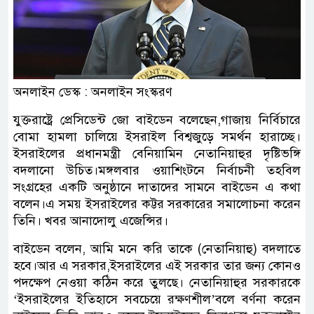
অনলাইন ডেস্ক : অনলাইন সংস্করণ
যুক্তরাষ্ট্রে প্রেসিডেন্ট জো বাইডেন বলেছেন,গাজায় নির্বিচারে
বোমা হামলা চালিয়ে ইসরাইল বিশ্বজুড়ে সমর্থন হারাচ্ছে।
ইসরাইলের প্রধানমন্ত্রী বেনিয়ামিন নেতানিয়াহুর দৃষ্টিভঙ্গি
বদলানো উচিত।মঙ্গলবার ওয়াশিংটনে নির্বাচনী তহবিল
সংগ্রহের একটি অনুষ্ঠানে দাতাদের সামনে বাইডেন এ কথা
বলেন।এ সময় ইসরাইলের কট্টর সরকারের সমালোচনা করেন
তিনি। খবর আনাদোলু এজেন্সির।
বাইডেন বলেন, আমি মনে করি তাকে (নেতানিয়াহু) বদলাতে
হবে।আর এ সরকার,ইসরাইলের এই সরকার তার জন্য কোনও
পদক্ষেপ নেওয়া কঠিন করে তুলছে। নেতানিয়াহুর সরকারকে
‘ইসরাইলের ইতিহাসে সবচেয়ে রক্ষণশীল’বলে বর্ণনা করেন