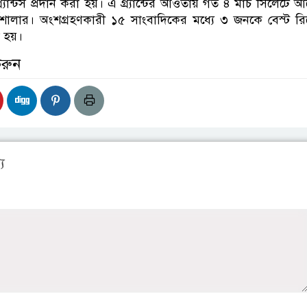
র্যান্টস প্রদান করা হয়। এ গ্র্যান্টের আওতায় গত ৪ মার্চ সিলেটে 
শালার। অংশগ্রহণকারী ১৫ সাংবাদিকের মধ্যে ৩ জনকে বেস্ট রিপ
া হয়।
করুন
য