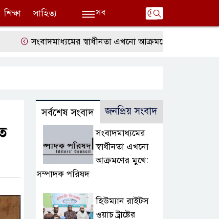
সব
শিক্ষা
সাহিত্য
সংবাদমাধ্যমের স্বাধীনতা এখনো আক্রমণের মুখে: সম্পাদক পরিষ
জনপ্রিয় সংবাদ
সর্বশেষ সংবাদ
তে
সংবাদমাধ্যমের
স্বাধীনতা এখনো
আক্রমণের মুখে:
সম্পাদক পরিষদ
হিউম্যান রাইটস
ওয়াচ ট্রাষ্টের