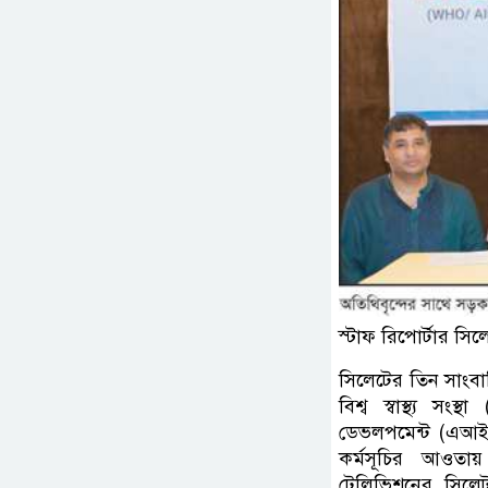
স্টাফ রিপোর্টার সিল
সিলেটের তিন সাংবাদি
বিশ্ব স্বাস্থ্য স
ডেভলপমেন্ট (এআইব
কর্মসূচির আওতায় ত
টেলিভিশনের সিলে