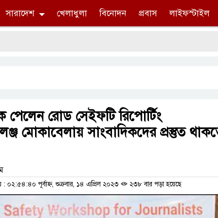
সারাদেশ
খেলাধুলা
বিনোদন
প্রবাস
লাইফস্টাইল
ক পেলেন রোড সেইফটি রিপোর্টিং
যালেঞ্জ মোকাবেলায় সাংবাদিকদের প্রস্তুত থাক
াম
০২:৫৪:৪০ পূর্বাহ্ন, শুক্রবার, ১৪ এপ্রিল ২০২৩
২৩৮ বার পড়া হয়েছে