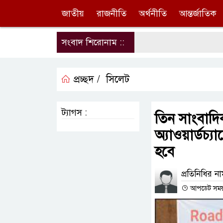
জাতীয়
রাজনীতি
অর্থনীতি
আন্তর্জাতিক
সংবাদ শিরোনাম ::
প্রচ্ছদ /
সিলেট
ট্যাগস :
তিন সাংবাদি
অ্যাওয়ার্ডচ্
হবে
প্রতিনিধির ন
আপডেট সময় : 