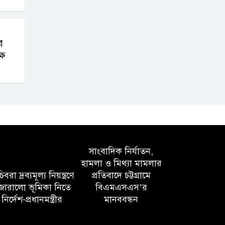
র
্ষ
সাংবাদিক নির্যাতন,
হামলা ও মিথ্যা মামলার
বরা দ্রব্যমূল্য নিয়ন্ত্রণে
প্রতিবাদে চট্টগ্রামে
োরালো ভূমিকা নিতে
বিএমএসএস’র
নির্দেশ-প্রধানমন্ত্রীর
মানববন্ধন