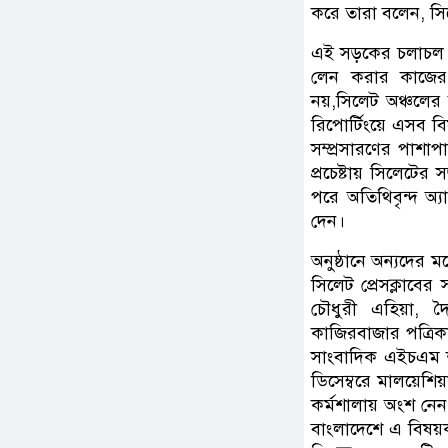
করে তারা বলেন, স
এই সড়কের চলাচল আ
লেন করার কাজের অ
নয়,সিলেট অঞ্চলের
রিপোর্টিংয়ে এসব 
সম্প্রসারণের পাশাপ
প্রচেষ্টায় সিলেট
পরে অতিথিবৃন্দ অ্যা
দেন।
অনুষ্ঠানে অন্যদের 
সিলেট প্রেসক্লাব
চৌধুরী এহিয়া, 
কাজিরবাজার পত্রিকার
সাংবাদিক এইচএম শহ
ডিসেম্বরে মালয়েশ
কর্মশালায় অংশ ন
বাংলাদেশে এ বিষয়