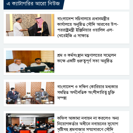
এ ক্যাটাগরির আরো নিউজ
বাংলাদেশ সচিবালয়ে প্রধানমন্ত্রীর
কার্যালয়ে অনুষ্ঠিত সৌদি আরবের উপ-
পররাষ্ট্রমন্ত্রী ইঞ্জিনিয়ার ওয়ালিদ এল-
খেরেইজি এ সাক্ষাত
শ্রম ও কর্মসংস্থান মন্ত্রণালয়ের সম্মেলন
কক্ষে একটি গুরুত্বপূর্ণ সভা অনুষ্ঠিত
বাংলাদেশ ও দক্ষিণ কোরিয়ার মধ্যকার
সমন্বিত অর্থনৈতিক অংশীদারিত্ব চুক্তি
সম্পন্ন
কফিল আকামা নবায়ন না করলেও অন্য
নিয়োগকর্তার অধীনে নবায়নের সুযোগ
সৃষ্টিসহ শ্রমবাজার সম্প্রসারণে সৌদি