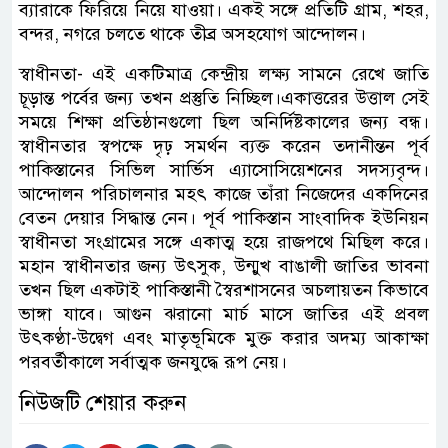
ব্যারাকে ফিরিয়ে নিয়ে যাওয়া। একই সঙ্গে প্রতিটি গ্রাম, শহর,
বন্দর, নগরে চলতে থাকে তীব্র অসহযোগ আন্দোলন।
স্বাধীনতা- এই একটিমাত্র কেন্দ্রীয় লক্ষ্য সামনে রেখে জাতি
চূড়ান্ত পর্বের জন্য তখন প্রস্তুতি নিচ্ছিল।একাত্তরের উত্তাল সেই
সময়ে শিক্ষা প্রতিষ্ঠানগুলো ছিল অনির্দিষ্টকালের জন্য বন্ধ।
স্বাধীনতার স্বপক্ষে দৃঢ় সমর্থন ব্যক্ত করেন তদানীন্তন পূর্ব
পাকিস্তানের সিভিল সার্ভিস এ্যাসোসিয়েশনের সদস্যবৃন্দ।
আন্দোলন পরিচালনার মহৎ কাজে তাঁরা নিজেদের একদিনের
বেতন দেয়ার সিদ্ধান্ত নেন। পূর্ব পাকিস্তান সাংবাদিক ইউনিয়ন
স্বাধীনতা সংগ্রামের সঙ্গে একাত্ম হয়ে রাজপথে মিছিল করে।
মহান স্বাধীনতার জন্য উৎসুক, উন্মুখ বাঙালী জাতির ভাবনা
তখন ছিল একটাই পাকিস্তানী স্বৈরশাসনের অচলায়তন কিভাবে
ভাঙ্গা যাবে। আগুন ঝরানো মার্চ মাসে জাতির এই প্রবল
উৎকণ্ঠা-উদ্বেগ এবং মাতৃভূমিকে মুক্ত করার অদম্য আকাক্ষা
পরবর্তীকালে সর্বাত্মক জনযুদ্ধে রূপ নেয়।
নিউজটি শেয়ার করুন