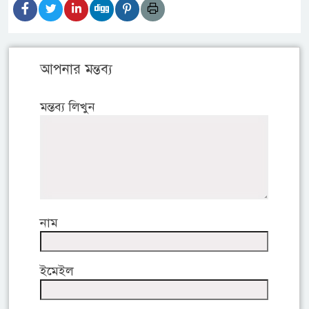
আপনার মন্তব্য
মন্তব্য লিখুন
নাম
ইমেইল