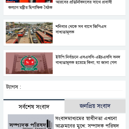
আরবের প্রতিনিধিদলের সাথে প্রবাসী
কল্যাণ মন্ত্রীর দ্বিপাক্ষিক বৈঠক
শনিবার থেকে সব বাসে জিপিএস
বাধ্যতামূলক
ইউপি নির্বাচনে এসএসসি-এইচএসসি সনদ
বাধ্যতামূলক হয়েছে কিনা, যা জানা গেল
ট্যাগস :
জনপ্রিয় সংবাদ
সর্বশেষ সংবাদ
সংবাদমাধ্যমের স্বাধীনতা এখনো
আক্রমণের মুখে: সম্পাদক পরিষদ