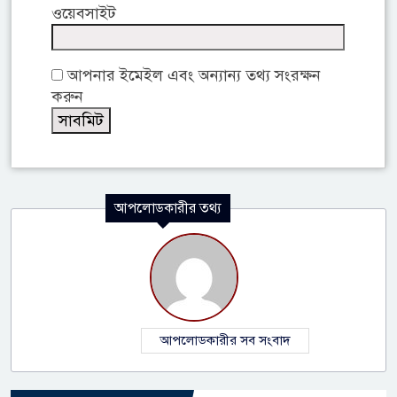
ওয়েবসাইট
আপনার ইমেইল এবং অন্যান্য তথ্য সংরক্ষন
করুন
আপলোডকারীর তথ্য
আপলোডকারীর সব সংবাদ