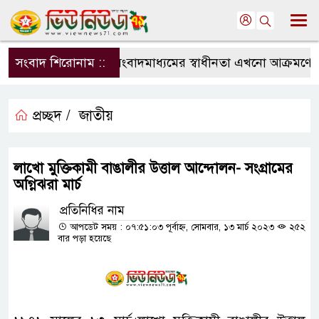
সংবাদ শিরোনাম ::
সংবাদমাধ্যমের স্বাধীনতা এখনো আক্রমণের মু
প্রচ্ছদ /
জাতীয়
লাখো মুক্তিকামী বাঙালীর উত্তাল আন্দোলন- সংগ্রামের
অগ্নিঝরা মার্চ
প্রতিনিধির নাম
আপডেট সময় : ০৭:৫১:০৩ পূর্বাহ্ন, সোমবার, ১৩ মার্চ ২০২৩
২৫২
বার পড়া হয়েছে