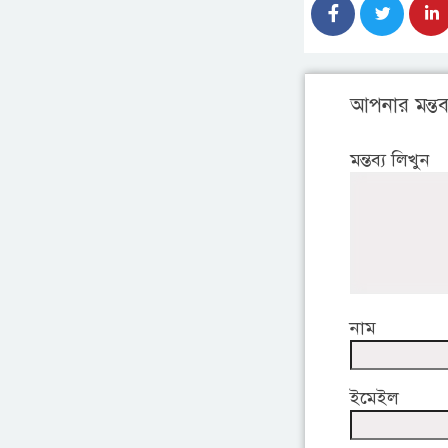
আপনার মন্তব্
মন্তব্য লিখুন
নাম
ইমেইল