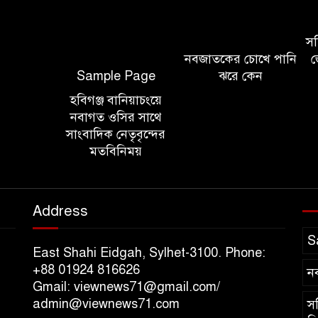
সচি
নবজাতকের চোখে পানি
জ
Sample Page
ঝরে কেন
হবিগঞ্জ বানিয়াচংয়ে
নবাগত ওসির সাথে
সাংবাদিক নেতৃবৃন্দের
মতবিনিময়
Address
S
East Shahi Eidgah, Sylhet-3100. Phone:
+88 01924 816626
ন
Gmail: viewnews71@gmail.com/
admin@viewnews71.com
সচ