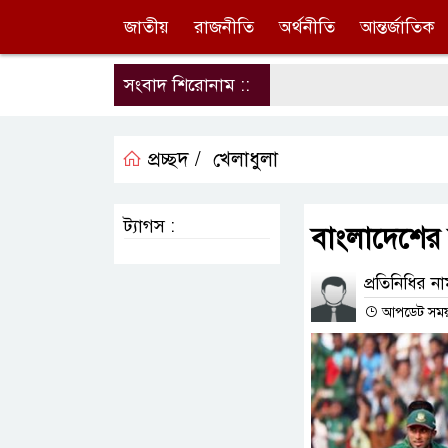
জাতীয়
রাজনীতি
অর্থনীতি
আন্তর্জাতিক
সংবাদ শিরোনাম ::
প্রচ্ছদ /
খেলাধুলা
ট্যাগস :
বাংলাদেশে
প্রতিনিধির ন
আপডেট সময় : 