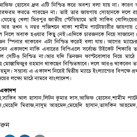
 আফিফ হোসেন ধ্রুব এটি নিশ্চিত করে অবশ্য বলা যায় না। কার
ারফরম করতে পারছেন না। তাই তার জায়গায় সোহানকে দলে র
েহেতু খেলা মিরপুর জাতীয় স্টেডিয়ামে তাই সাকিব বোলিংয়ে
আর তখন ৭ নম্বর পজিশনে থাকা শামীম পাটোয়ারীর জায়গায় 
ে নিলে অবাক হওয়ার কিছু নেই।এদিকে চারজনকে নিয়ে সাজানো
জন স্পিনার থাকবেন এটা নিশ্চিত করেই বলা যায়। আগের ম্যাচ
েন একাদশে নাকি এবারের বিপিএলে সর্বোচ্চ উইকেট শিকারি ত
 সেটিও নিশ্চিত না।আর যদি তিনজন ফাস্টবোলার নিয়ে মাঠে 
ক্ষেত্রে মোস্তাফিজুর রহমান থাকছেন নিশ্চিতভাবে। দলে আরও থাকবেন 
দ। সম্ভাব্য এ একাদশ নিয়েই দ্বিতীয় ম্যাচে ইংল্যান্ডের বিপক্ষে প
জয়ের লক্ষ্যে মাঠে নামবে বাংলাদেশ।
য একাদশ
্ত,সাকিব আল হাসান,লিটন কুমার দাস,আফিফ হোসেন,শামীম পাটো
ন,মেহেদি মিরাজ,নাসুম আহমেদ,মেহেদি হাসান,তাসকিন আহমেদ,
করুন