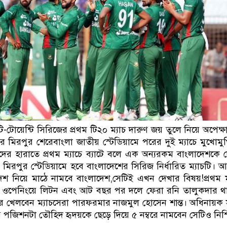
 টি-টোয়েন্টি সিরিজের প্রথম টি২০ ম্যাচ দারুণ জয় তুলে নিয়ে অপেক
 মিরপুর শেরেবাংলা জাতীয় স্টেডিয়ামে পরের দুই ম্যাচে মুখোমু
িয়নদের হারাতে প্রথম ম্যাচে ব্যাটে বলে এক অন্যরকম বাংলাদেশকে 
 মিরপুর স্টেডিয়ামে হবে বাংলাদেশের সিরিজ নির্ধারিত ম্যাচটি।
শ নিয়ে মাঠে নামবে বাংলাদেশ,সেটিই এখন দেখার বিষয়!প্রথম ম
চেও ওপেনিংয়ে লিটন এবং আট বছর পর দলে ফেরা রনি তালুকদার 
্বরে খেলবেন ম্যাচসেরা পারফরমার নাজমুল হোসেন শান্ত। অধিনায়ক
 পজিশনটা তৌহিদ হৃদয়কে ছেড়ে দিয়ে ৫ নম্বরে নামবেন সেটিও নিশ্