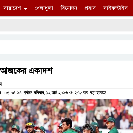
সারাদেশ
খেলাধুলা
বিনোদন
প্রবাস
লাইফস্টাইল
র আজকের একাদশ
াম
০৫:০৪:২৪ পূর্বাহ্ন, রবিবার, ১২ মার্চ ২০২৩
২৭৫ বার পড়া হয়েছে