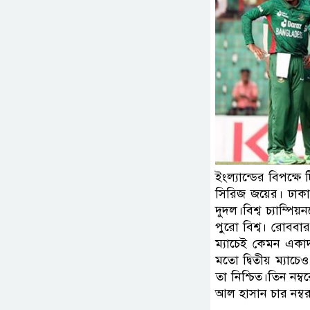
ইংল্যান্ডের বিপক্ষে
সিরিজ জয়ের। ঢাকার
দুদল।বিশ্ব চ্যাম্প
পুরো বিশ্ব। রোববার
ম্যাচেই কেমন একাদ
মতো দ্বিতীয় ম্যা
তা নিশ্চিত।তিন নম
আল হাসান চার নম্বর