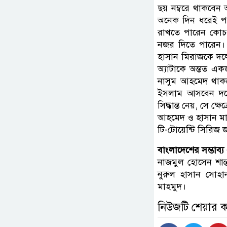
ছয় নম্বরে থাকবেন
অনেক দিন ধরেই প
রাখতে পারেন কোচ।য
নজর দিতে পারেন। 
হাসান মিরাজকে দল
অ্যাটাকে অন্তত এক
নাসুম আহমেদ থাকব
ইসলাম আসবেন দলে
সিদ্ধান্ত নেয়, সে 
আহমেদ ও হাসান মাহমু
টি-টোয়েন্টি সিরিজ 
বাংলাদেশের সম্ভাব্
নাজমুল হোসেন শান
নুরুল হাসান সোহা
মাহমুদ।
নিউজটি শেয়ার 